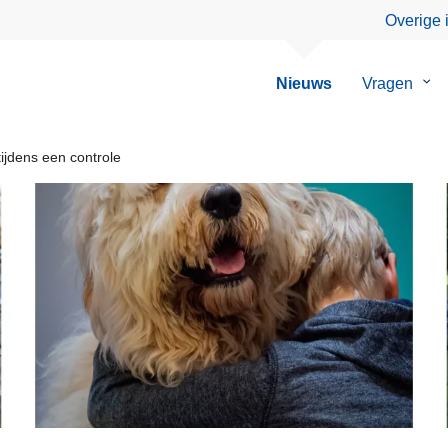
Overige 
Nieuws
Vragen
Su
van
Vra
jdens een controle