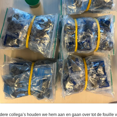
dere collega’s houden we hem aan en gaan over tot de fouille 