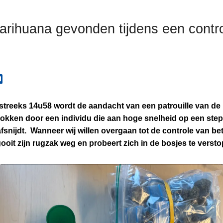
arihuana gevonden tijdens een contr
treeks 14u58 wordt de aandacht van een patrouille van de 
okken door een individu die aan hoge snelheid op een step 
afsnijdt. Wanneer wij willen overgaan tot de controle van b
 gooit zijn rugzak weg en probeert zich in de bosjes te verst