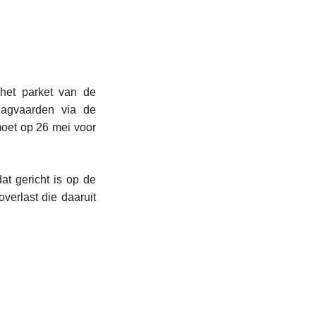
het parket van de
dagvaarden via de
moet op 26 mei voor
at gericht is op de
verlast die daaruit