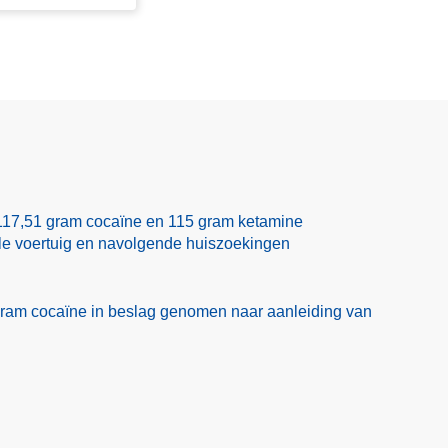
117,51 gram cocaïne en 115 gram ketamine
ole voertuig en navolgende huiszoekingen
ram cocaïne in beslag genomen naar aanleiding van