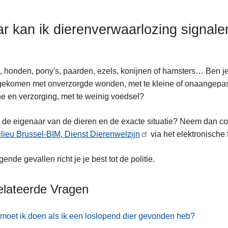
r kan ik dierenverwaarlozing signale
, honden, pony's, paarden, ezels, konijnen of hamsters… Ben je
ekomen met onverzorgde wonden, met te kleine of onaangepast
e en verzorging, met te weinig voedsel?
 de eigenaar van de dieren en de exacte situatie? Neem dan co
lieu Brussel-BIM, Dienst Dierenwelzijn
via het elektronische 
gende gevallen richt je je best tot de politie.
elateerde Vragen
moet ik doen als ik een loslopend dier gevonden heb?