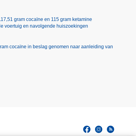
117,51 gram cocaïne en 115 gram ketamine
ole voertuig en navolgende huiszoekingen
ram cocaïne in beslag genomen naar aanleiding van