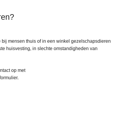
ren?
 bij mensen thuis of in een winkel gezelschapsdieren
e huisvesting, in slechte omstandigheden van
ntact op met
formulier.