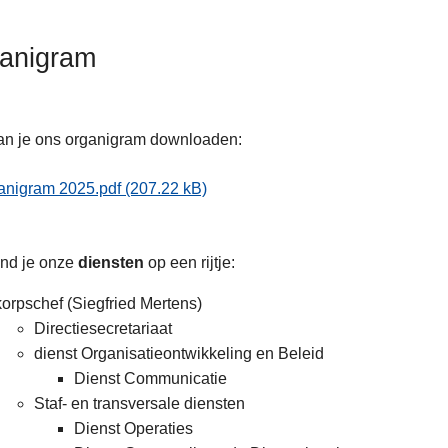
anigram
an je ons organigram downloaden:
anigram 2025.pdf
(207.22 kB)
ind je onze
diensten
op een rijtje:
korpschef (Siegfried Mertens)
Directiesecretariaat
dienst Organisatieontwikkeling en Beleid
Dienst Communicatie
Staf- en transversale diensten
Dienst Operaties