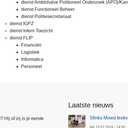
dienst Ambtshalve Politioneel Onderzoek (APO)/Kant
dienst Functioneel Beheer
dienst Politiesecretariaat
dienst IGPZ
dienst Intern Toezicht
dienst FLIP
Financiën
Logistiek
Informatica
Personeel
Laatste nieuws
Sfinks Mixed festi
Hij of zij is je eerste
Wo 15.07.2026 - 14:50