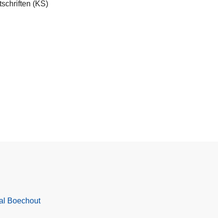
schriften (KS)
val Boechout