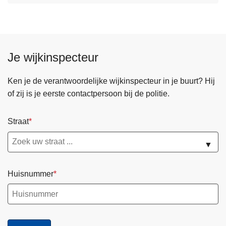
g
a
g
Je wijkinspecteur
Ken je de verantwoordelijke wijkinspecteur in je buurt? Hij
of zij is je eerste contactpersoon bij de politie.
Straat
▼
Huisnummer