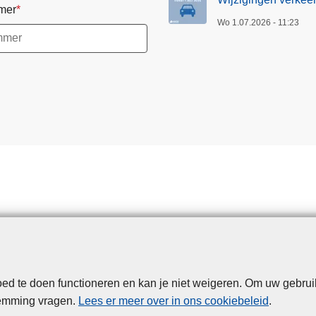
mer
Wo 1.07.2026 - 11:23
d te doen functioneren en kan je niet weigeren. Om uw gebrui
Disclaimer
Privacy
Cookies
Toegankelijkheid
temming vragen.
Lees er meer over in ons cookiebeleid
.