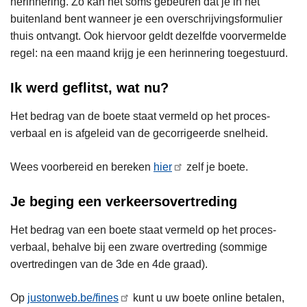
herinnering. Zo kan het soms gebeuren dat je in het
buitenland bent wanneer je een overschrijvingsformulier
thuis ontvangt. Ook hiervoor geldt dezelfde voorvermelde
regel: na een maand krijg je een herinnering toegestuurd.
Ik werd geflitst, wat nu?
Het bedrag van de boete staat vermeld op het proces-
verbaal en is afgeleid van de gecorrigeerde snelheid.
Wees voorbereid en bereken
hier
zelf je boete.
Je beging een verkeersovertreding
Het bedrag van een boete staat vermeld op het proces-
verbaal, behalve bij een zware overtreding (sommige
overtredingen van de 3de en 4de graad).
Op
justonweb.be/fines
kunt u uw boete online betalen,