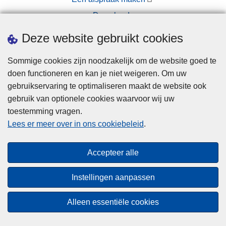
Downloads
Pers
Deze website gebruikt cookies
Sommige cookies zijn noodzakelijk om de website goed te
doen functioneren en kan je niet weigeren. Om uw
gebruikservaring te optimaliseren maakt de website ook
gebruik van optionele cookies waarvoor wij uw
toestemming vragen.
Disclaimer
Lees er meer over in ons cookiebeleid
.
Privacy
Cookies
Accepteer alle
Toegankelijkheid
Instellingen aanpassen
© 2026 Politie.be
Alleen essentiële cookies