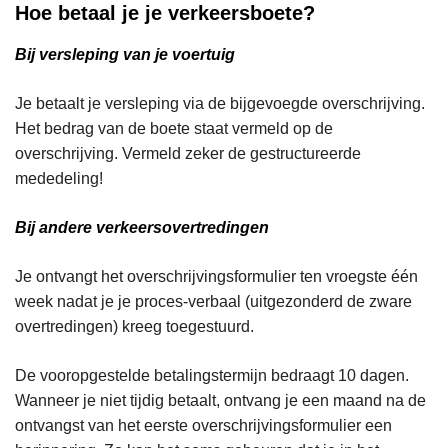
Hoe betaal je je verkeersboete?
e
o
t
e
Bij versleping van je voertuig
e
t
e
Je betaalt je versleping via de bijgevoegde overschrijving.
Het bedrag van de boete staat vermeld op de
overschrijving. Vermeld zeker de gestructureerde
mededeling!
Bij andere verkeersovertredingen
Je ontvangt het overschrijvingsformulier ten vroegste één
week nadat je je proces-verbaal (uitgezonderd de zware
overtredingen) kreeg toegestuurd.
De vooropgestelde betalingstermijn bedraagt 10 dagen.
Wanneer je niet tijdig betaalt, ontvang je een maand na de
ontvangst van het eerste overschrijvingsformulier een