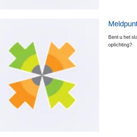
Meldpunt
Bent u het sl
oplichting?