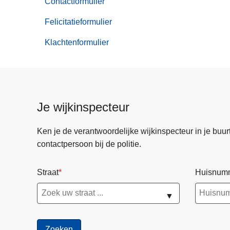
Contactformulier
Noodnummer
Felicitatieformulier
Klachtenformulier
Je wijkinspecteur
Ken je de verantwoordelijke wijkinspecteur in je buurt? 
contactpersoon bij de politie.
Straat
Huisnum
▼