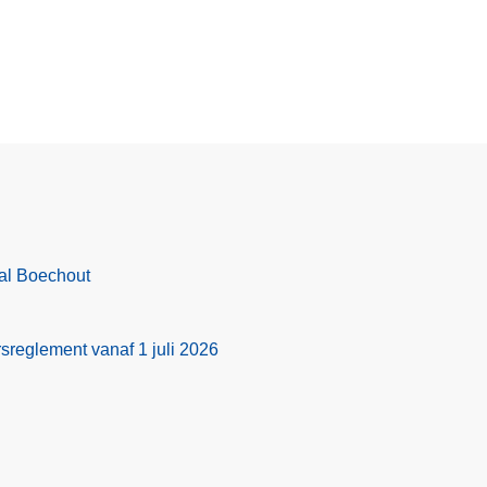
val Boechout
sreglement vanaf 1 juli 2026