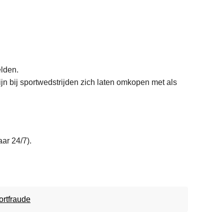
lden.
jn bij sportwedstrijden zich laten omkopen met als
ar 24/7).
ortfraude