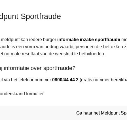
dpunt Sportfraude
t meldpunt kan iedere burger
informatie inzake sportfraude
me
raude is een vorm van bedrog waarbij personen die betrokken zi
et normale resultaat van de wedstrijd te beïnvloeden.
ten
ij informatie over sportfraude?
it via het telefoonnummer
0800/44 44 2
(gratis nummer bereikba
 onderstaand formulier.
Ga naar het Meldpunt Sp