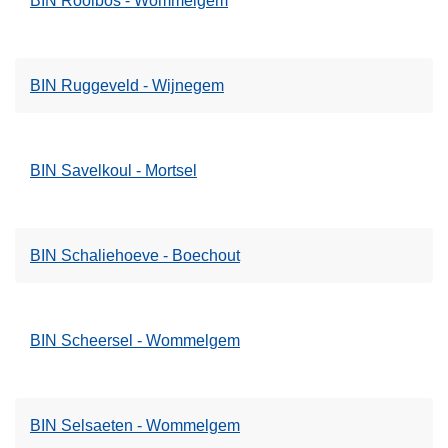
BIN Rooibos - Wommelgem
BIN Ruggeveld - Wijnegem
BIN Savelkoul - Mortsel
BIN Schaliehoeve - Boechout
BIN Scheersel - Wommelgem
BIN Selsaeten - Wommelgem