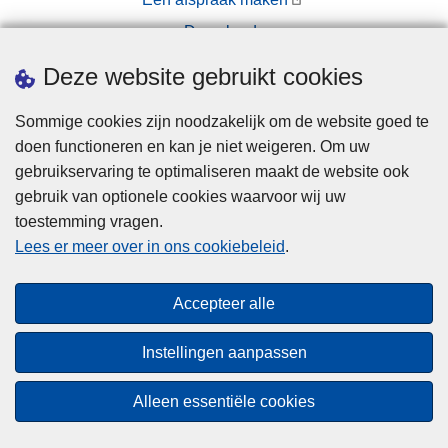
Downloads
Pers
Deze website gebruikt cookies
Sommige cookies zijn noodzakelijk om de website goed te
doen functioneren en kan je niet weigeren. Om uw
gebruikservaring te optimaliseren maakt de website ook
gebruik van optionele cookies waarvoor wij uw
toestemming vragen.
Disclaimer
Lees er meer over in ons cookiebeleid
.
Privacy
Cookies
Accepteer alle
Toegankelijkheid
Instellingen aanpassen
© 2026 Politie.be
Alleen essentiële cookies