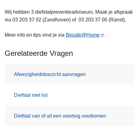
Wij hebben 3 diefstalpreventieadviseurs. Maak je afspraak
via 03 203 37 02 (Zandhoven) of 03 203 37 00 (Ranst).
Meer info en tips vind je via
Besafe@Home
.
Gerelateerde Vragen
Afwezigheidstoezicht aanvragen
Diefstal met list
Diefstal van of uit een voertuig voorkomen