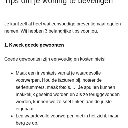
Tips om je woning te beveiligen
n
A
h
o
Je kunt zelf al heel wat eenvoudige preventiemaatregelen
u
nemen. Wij hebben 3 belangrijke tips voor jou.
d
g
1. Kweek goede gewoonten
a
a
Goede gewoonten zijn eenvoudig en kosten niets!
n
​​Maak een inventaris van al je waardevolle
voorwerpen. Hou de facturen bij, noteer de
serienummers, maak foto’s, … Je spullen kunnen
makkelijk geseind worden en als ze teruggevonden
worden, kunnen we ze snel linken aan de juiste
eigenaar.
Leg waardevolle voorwerpen niet in het zicht, maar
berg ze op.