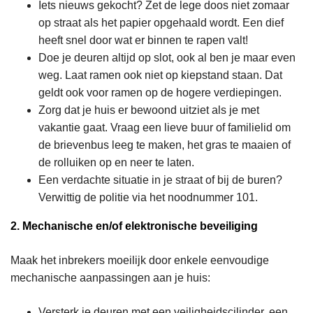
Iets nieuws gekocht? Zet de lege doos niet zomaar
op straat als het papier opgehaald wordt. Een dief
heeft snel door wat er binnen te rapen valt!
Doe je deuren altijd op slot, ook al ben je maar even
weg. Laat ramen ook niet op kiepstand staan. Dat
geldt ook voor ramen op de hogere verdiepingen.
Zorg dat je huis er bewoond uitziet als je met
vakantie gaat. Vraag een lieve buur of familielid om
de brievenbus leeg te maken, het gras te maaien of
de rolluiken op en neer te laten.
Een verdachte situatie in je straat of bij de buren?
Verwittig de politie via het noodnummer 101.
2. Mechanische en/of elektronische beveiliging
Maak het inbrekers moeilijk door enkele eenvoudige
mechanische aanpassingen aan je huis:
Versterk je deuren met een veiligheidscilinder, een