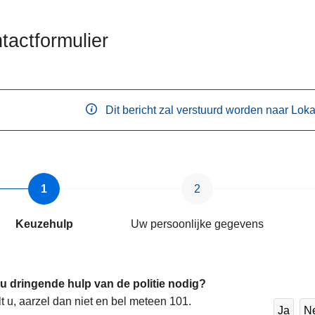
tactformulier
Dit bericht zal verstuurd worden naar Lok
ten
Keuzehulp
Uw persoonlijke gegevens
 u dringende hulp van de politie nodig?
lt u, aarzel dan niet en bel meteen 101.
Ja
N