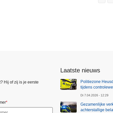
Laatste nieuws
Politiezone Heusd
Hij of zij is je eerste
tijdens controlew
Di 7.04.2026 - 12:29
mer
Gezamenlijke verk
achterstallige bel