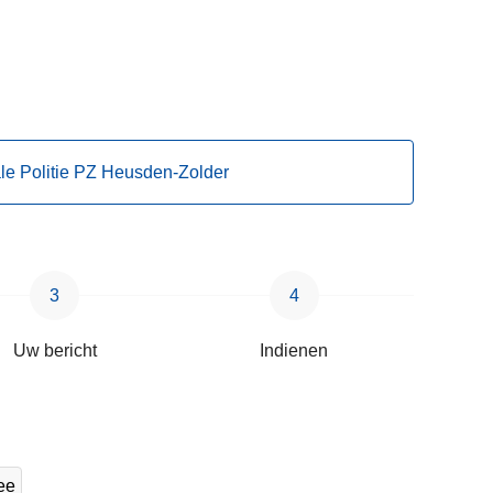
ale Politie PZ Heusden-Zolder
Uw bericht
Indienen
ee