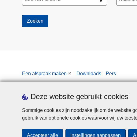
▼
Een afspraak maken
Downloads
Pers
Deze website gebruikt cookies
Sommige cookies zijn noodzakelijk om de website goe
gebruik van optionele cookies waarvoor wij uw toes
Accepteer alle
Instellingen aanpassen
A