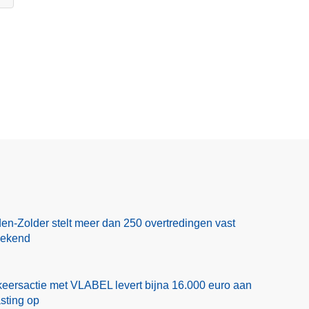
en-Zolder stelt meer dan 250 overtredingen vast
eekend
eersactie met VLABEL levert bijna 16.000 euro aan
asting op