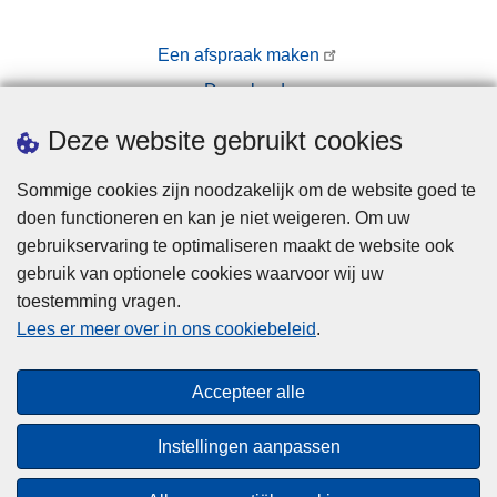
Een afspraak maken
Downloads
Pers
Deze website gebruikt cookies
Sommige cookies zijn noodzakelijk om de website goed te
doen functioneren en kan je niet weigeren. Om uw
gebruikservaring te optimaliseren maakt de website ook
gebruik van optionele cookies waarvoor wij uw
toestemming vragen.
Disclaimer
Lees er meer over in ons cookiebeleid
.
Privacy
Cookies
Accepteer alle
Toegankelijkheid
Instellingen aanpassen
© 2026 Politie.be