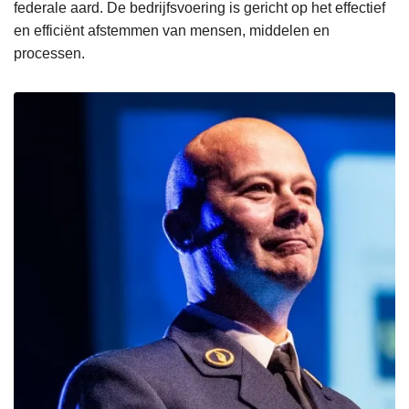
federale aard. De bedrijfsvoering is gericht op het effectief
en efficiënt afstemmen van mensen, middelen en
processen.