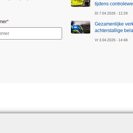
tijdens controlew
Di 7.04.2026 - 12:29
mer
Gezamenlijke verk
achterstallige bel
Vr 3.04.2026 - 14:48