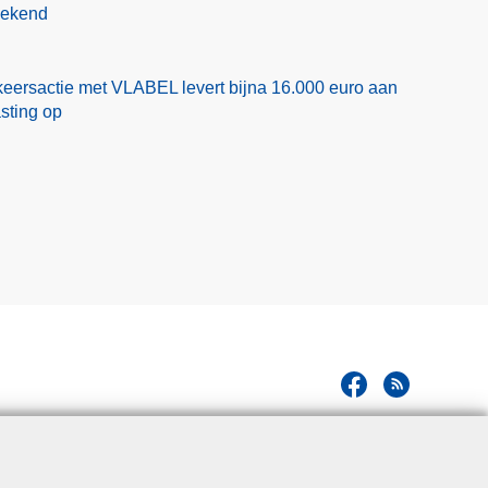
eekend
eersactie met VLABEL levert bijna 16.000 euro aan
asting op