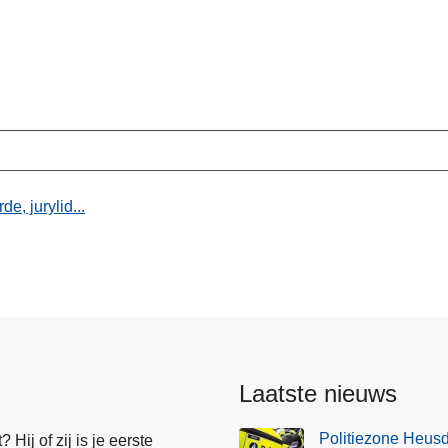
e, jurylid...
Laatste nieuws
Politiezone Heusd
Hij of zij is je eerste