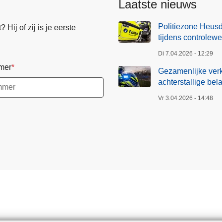
Laatste nieuws
Politiezone Heusd
Hij of zij is je eerste
tijdens controlew
Di 7.04.2026 - 12:29
mer
Gezamenlijke verk
achterstallige bel
Vr 3.04.2026 - 14:48