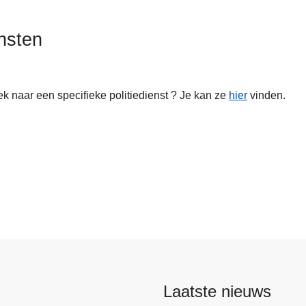
nsten
k naar een specifieke politiedienst ? Je kan ze
hier
vinden.
ten
Laatste nieuws