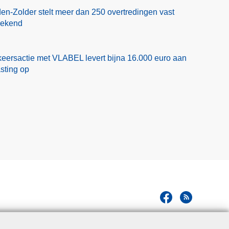
en-Zolder stelt meer dan 250 overtredingen vast
eekend
eersactie met VLABEL levert bijna 16.000 euro aan
asting op