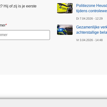
Politiezone Heusd
Hij of zij is je eerste
tijdens controlew
Di 7.04.2026 - 12:29
mer
Gezamenlijke verk
achterstallige bel
Vr 3.04.2026 - 14:48