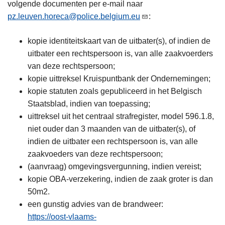
volgende documenten per e-mail naar
pz.leuven.horeca@police.belgium.eu
:
kopie identiteitskaart van de uitbater(s), of indien de
uitbater een rechtspersoon is, van alle zaakvoerders
van deze rechtspersoon;
kopie uittreksel Kruispuntbank der Ondernemingen;
kopie statuten zoals gepubliceerd in het Belgisch
Staatsblad, indien van toepassing;
uittreksel uit het centraal strafregister, model 596.1.8,
niet ouder dan 3 maanden van de uitbater(s), of
indien de uitbater een rechtspersoon is, van alle
zaakvoeders van deze rechtspersoon;
(aanvraag) omgevingsvergunning, indien vereist;
kopie OBA-verzekering, indien de zaak groter is dan
50m2.
een gunstig advies van de brandweer:
https://oost-vlaams-