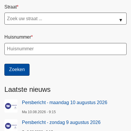
Straat
▼
Huisnummer
Laatste nieuws
Persbericht - maandag 10 augustus 2026
Ma 10.08.2026 - 9:15
Persbericht - zondag 9 augustus 2026