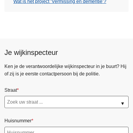
Wat is het project ‘Vermissing en dementie’?
Je wijkinspecteur
Ken je de verantwoordelijke wijkinspecteur in je buurt? Hij
of zij is je eerste contactpersoon bij de politie.
Straat
▼
Huisnummer