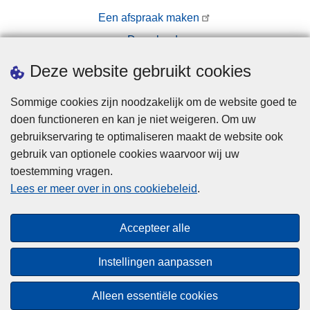
Een afspraak maken
Downloads
Pers
Deze website gebruikt cookies
Sommige cookies zijn noodzakelijk om de website goed te
doen functioneren en kan je niet weigeren. Om uw
gebruikservaring te optimaliseren maakt de website ook
gebruik van optionele cookies waarvoor wij uw
toestemming vragen.
Disclaimer
Lees er meer over in ons cookiebeleid
.
Privacy
Cookies
Accepteer alle
Toegankelijkheid
Instellingen aanpassen
© 2026 Politie.be
Alleen essentiële cookies