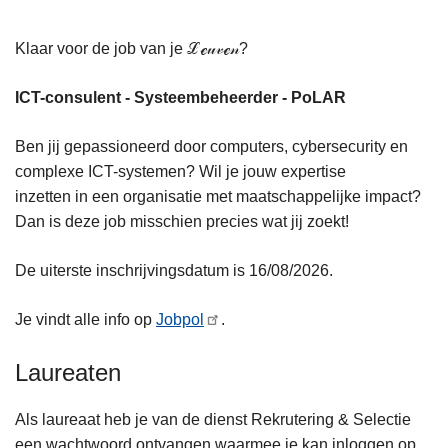
Klaar voor de job van je ℒℯ𝓊𝓋ℯ𝓃?
ICT-consulent - Systeembeheerder - PoLAR
Ben jij gepassioneerd door computers, cybersecurity en
complexe ICT-systemen? Wil je jouw expertise
inzetten in een organisatie met maatschappelijke impact?
Dan is deze job misschien precies wat jij zoekt!
De uiterste inschrijvingsdatum is 16/08/2026.
Je vindt alle info op
Jobpol
.
Laureaten
Als laureaat heb je van de dienst Rekrutering & Selectie
een wachtwoord ontvangen waarmee je kan inloggen op