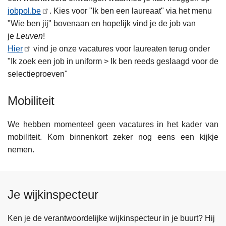
jobpol.be
. Kies voor "Ik ben een laureaat" via het menu
"Wie ben jij" bovenaan en hopelijk vind je de job van
je
Leuven
!
Hier
vind je onze vacatures voor laureaten terug onder
"Ik zoek een job in uniform > Ik ben reeds geslaagd voor de
selectieproeven"
Mobiliteit
We hebben momenteel geen vacatures in het kader van
mobiliteit. Kom binnenkort zeker nog eens een kijkje
nemen.
Je wijkinspecteur
Ken je de verantwoordelijke wijkinspecteur in je buurt? Hij