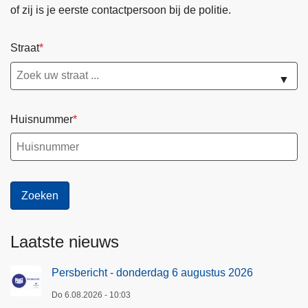
t
of zij is je eerste contactpersoon bij de politie.
i
e
Straat
r
e
▼
g
l
Huisnummer
e
m
e
n
t
Laatste nieuws
Persbericht - donderdag 6 augustus 2026
Do 6.08.2026 - 10:03