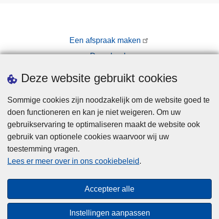
Een afspraak maken
Downloads
Pers
Deze website gebruikt cookies
Sommige cookies zijn noodzakelijk om de website goed te
doen functioneren en kan je niet weigeren. Om uw
gebruikservaring te optimaliseren maakt de website ook
gebruik van optionele cookies waarvoor wij uw
toestemming vragen.
Disclaimer
Lees er meer over in ons cookiebeleid
.
Privacy
Cookies
Accepteer alle
Toegankelijkheid
Instellingen aanpassen