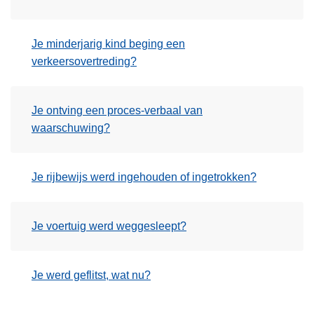
Je minderjarig kind beging een
verkeersovertreding?
Je ontving een proces-verbaal van
waarschuwing?
Je rijbewijs werd ingehouden of ingetrokken?
Je voertuig werd weggesleept?
Je werd geflitst, wat nu?