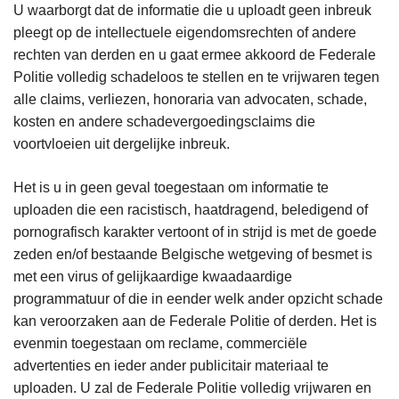
U waarborgt dat de informatie die u uploadt geen inbreuk
pleegt op de intellectuele eigendomsrechten of andere
rechten van derden en u gaat ermee akkoord de Federale
Politie volledig schadeloos te stellen en te vrijwaren tegen
alle claims, verliezen, honoraria van advocaten, schade,
kosten en andere schadevergoedingsclaims die
voortvloeien uit dergelijke inbreuk.
Het is u in geen geval toegestaan om informatie te
uploaden die een racistisch, haatdragend, beledigend of
pornografisch karakter vertoont of in strijd is met de goede
zeden en/of bestaande Belgische wetgeving of besmet is
met een virus of gelijkaardige kwaadaardige
programmatuur of die in eender welk ander opzicht schade
kan veroorzaken aan de Federale Politie of derden. Het is
evenmin toegestaan om reclame, commerciële
advertenties en ieder ander publicitair materiaal te
uploaden. U zal de Federale Politie volledig vrijwaren en