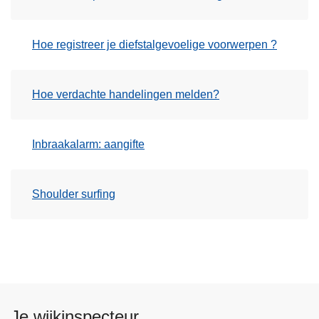
Hoe registreer je diefstalgevoelige voorwerpen ?
Hoe verdachte handelingen melden?
Inbraakalarm: aangifte
Shoulder surfing
Je wijkinspecteur