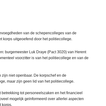
bevoegdheden van de schepencolleges van de
korps uitgeoefend door het politiecollege.
ten: burgemeester Luk Draye (Pact 3020) van Herent
teel voorzitter is van het politiecollege en van de
 zijn niet openbaar. De korpschef en de
ge, maar zijn geen lid van het politiecollege.
 betrekking tot personeelszaken en het financieel
veel mogelijk geïnformeerd over allerlei aspecten
t korps.