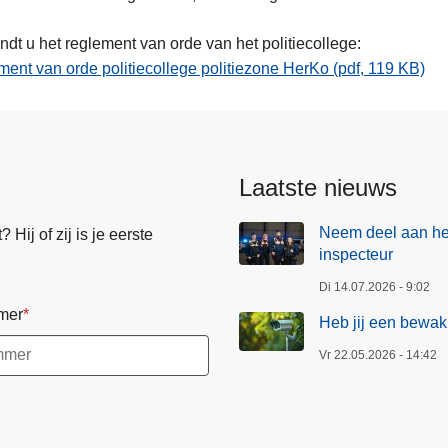
indt u het reglement van orde van het politiecollege:
ent van orde politiecollege politiezone HerKo (pdf, 119 KB)
ring
Laatste nieuws
Neem deel aan het
Hij of zij is je eerste
inspecteur
Di 14.07.2026 - 9:02
mer
Heb jij een bewak
Vr 22.05.2026 - 14:42