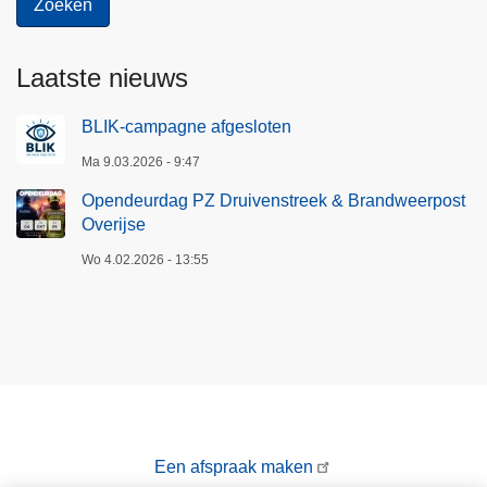
Laatste nieuws
BLIK-campagne afgesloten
Ma 9.03.2026 - 9:47
Opendeurdag PZ Druivenstreek & Brandweerpost
Overijse
Wo 4.02.2026 - 13:55
Een afspraak maken