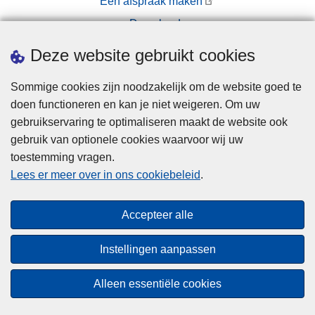
Een afspraak maken
Downloads
Pers
Deze website gebruikt cookies
Sommige cookies zijn noodzakelijk om de website goed te
doen functioneren en kan je niet weigeren. Om uw
gebruikservaring te optimaliseren maakt de website ook
gebruik van optionele cookies waarvoor wij uw
toestemming vragen.
Disclaimer
Lees er meer over in ons cookiebeleid
.
Privacy
Cookies
Accepteer alle
Toegankelijkheid
Instellingen aanpassen
© 2026 Politie.be
Alleen essentiële cookies