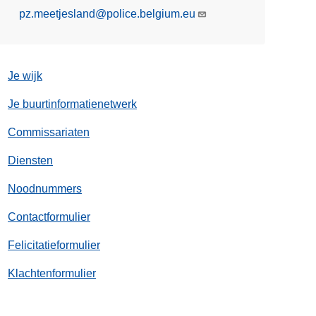
pz.meetjesland@police.belgium.eu
l
Je wijk
Je buurtinformatienetwerk
Commissariaten
Diensten
Noodnummers
Contactformulier
Felicitatieformulier
Klachtenformulier