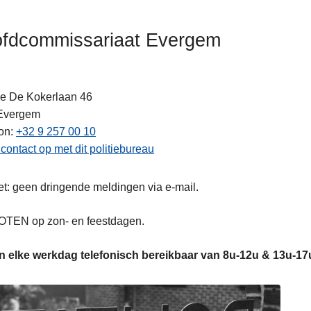
fdcommissariaat Evergem
ne De Kokerlaan 46
Evergem
on
+32 9 257 00 10
ten
ontact op met dit politiebureau
t: geen dringende meldingen via e-mail.
TEN op zon- en feestdagen.
s
jn elke werkdag telefonisch bereikbaar van 8u-12u & 13u-17