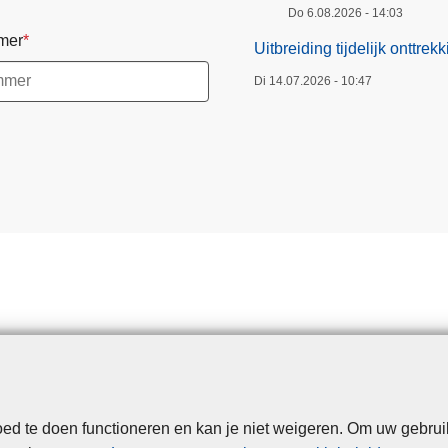
Do 6.08.2026 - 14:03
mer
Uitbreiding tijdelijk onttr
Di 14.07.2026 - 10:47
d te doen functioneren en kan je niet weigeren. Om uw gebrui
Disclaimer
Privacy
Cookies
Toegankelijkheid