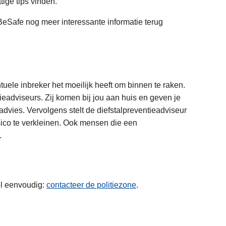
tige tips vinden.
BeSafe nog meer interessante informatie terug
ele inbreker het moeilijk heeft om binnen te raken.
ieadviseurs. Zij komen bij jou aan huis en geven je
dvies. Vervolgens stelt de diefstalpreventieadviseur
sico te verkleinen. Ook mensen die een
.
el eenvoudig:
contacteer de politiezone
.