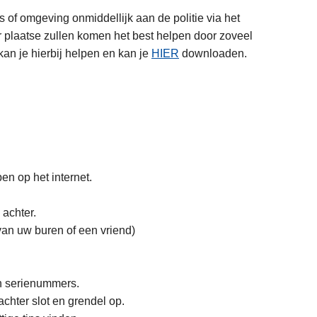
 of omgeving onmiddellijk aan de politie via het
 plaatse zullen komen het best helpen door zoveel
 kan je hierbij helpen en kan je
HIER
downloaden.
en op het internet.
 achter.
van uw buren of een vriend)
hun serienummers.
achter slot en grendel op.