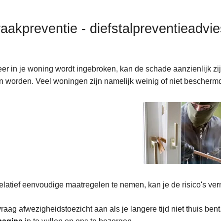
raakpreventie - diefstalpreventieadvie
r in je woning wordt ingebroken, kan de schade aanzienlijk zi
 worden. Veel woningen zijn namelijk weinig of niet beschermd 
elatief eenvoudige maatregelen te nemen, kan je de risico's ve
vraag afwezigheidstoezicht aan als je langere tijd niet thuis bent