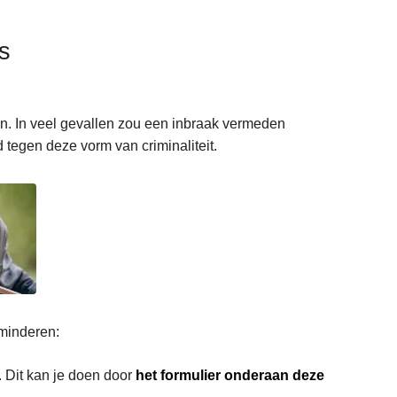
s
jn. In veel gevallen zou een inbraak vermeden
tegen deze vorm van criminaliteit.
rminderen:
. Dit kan je doen door
het formulier onderaan deze