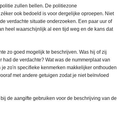
olitie zullen bellen. De politiezone
éker ook bedoeld is voor dergelijke oproepen. Niet
l de verdachte situatie onderzoeken. Een paar uur of
 heel waarschijnlijk al een tijd weg en de kans dat
hte zo goed mogelijk te beschrijven. Was hij of zij
leur had de verdachte? Wat was de nummerplaat van
n je zo'n specifieke kenmerken makkelijker onthouden
t vooraf met andere getuigen zodat je niet beïnvloed
 bij de aangifte gebruiken voor de beschrijving van de