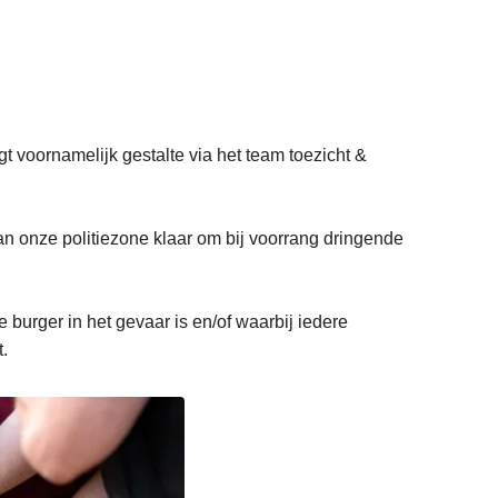
t voornamelijk gestalte via het team toezicht &
 onze politiezone klaar om bij voorrang dringende
 burger in het gevaar is en/of waarbij iedere
t.