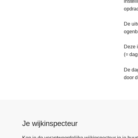
instel
opdrac
De uit
ogenbl
Deze i
(= da
De dag
door d
Je wijkinspecteur
Ken je de verantwoordelijke wijkinspecteur in je buurt? 