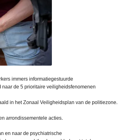
rkers immers informatiegestuurde
d naar de 5 prioritaire veiligheidsfenomenen
paald in het Zonaal Veiligheidsplan van de politiezone.
 en arrondissementele acties.
n en naar de psychiatrische