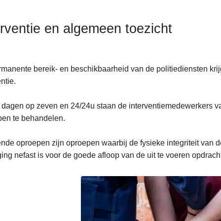
erventie en algemeen toezicht
manente bereik- en beschikbaarheid van de politiediensten krijg
ntie.
dagen op zeven en 24/24u staan de interventiemedewerkers van
pen te behandelen.
nde oproepen zijn oproepen waarbij de fysieke integriteit van de
ging nefast is voor de goede afloop van de uit te voeren opdrach