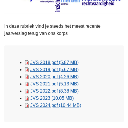
In deze rubriek vind je steeds het meest recente
jaarverslag terug van ons korps
JVS 2018.pdf
(5.87 MB)
JVS 2019.pdf
(5.67 MB)
JVS 2020.pdf
(4.26 MB)
JVS 2021.pdf
(5.13 MB)
JVS 2022.pdf
(8.38 MB)
JVS 2023
(10.05 MB)
JVS 2024.pdf
(10.44 MB)