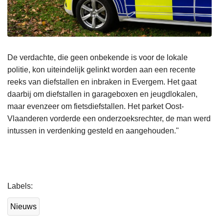
De verdachte, die geen onbekende is voor de lokale
politie, kon uiteindelijk gelinkt worden aan een recente
reeks van diefstallen en inbraken in Evergem. Het gaat
daarbij om diefstallen in garageboxen en jeugdlokalen,
maar evenzeer om fietsdiefstallen. Het parket Oost-
Vlaanderen vorderde een onderzoeksrechter, de man werd
intussen in verdenking gesteld en aangehouden."
L
Labels
e
e
Nieuws
s