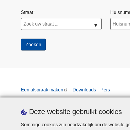
Straat
Huisnum
▼
Een afspraak maken
Downloads
Pers
Deze website gebruikt cookies
Sommige cookies zijn noodzakelijk om de website goe