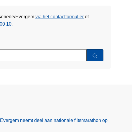
 Assenede/Evergem
via het contactformulier
of
00 10
.
w
Evergem neemt deel aan nationale flitsmarathon op