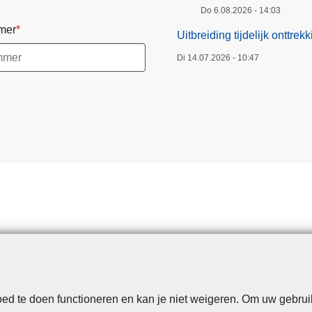
Do 6.08.2026 - 14:03
mer
Uitbreiding tijdelijk onttr
Di 14.07.2026 - 10:47
d te doen functioneren en kan je niet weigeren. Om uw gebrui
Disclaimer
Privacy
Cookies
Toegankelijkheid