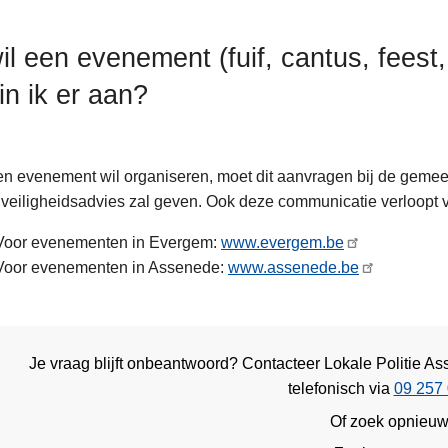
wil een evenement (fuif, cantus, feest
in ik er aan?
n evenement wil organiseren, moet dit aanvragen bij de gemeen
e veiligheidsadvies zal geven. Ook deze communicatie verloopt 
Voor evenementen in Evergem:
www.evergem.be
Voor evenementen in Assenede:
www.assenede.be
Je vraag blijft onbeantwoord? Contacteer Lokale Politie
telefonisch via
09 257 
Of zoek opnieu