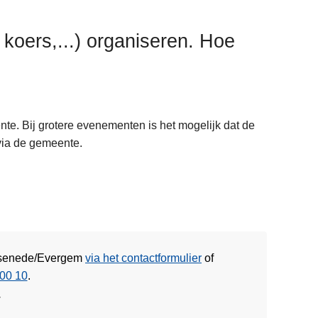
, koers,...) organiseren. Hoe
te. Bij grotere evenementen is het mogelijk dat de
via de gemeente.
 Assenede/Evergem
via het contactformulier
of
00 10
.
w