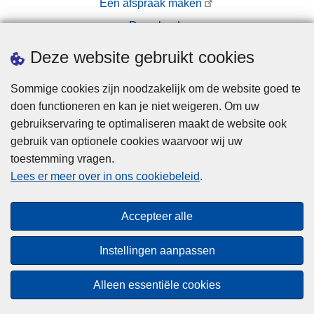
Een afspraak maken
Downloads
Pers
Deze website gebruikt cookies
Sommige cookies zijn noodzakelijk om de website goed te
doen functioneren en kan je niet weigeren. Om uw
gebruikservaring te optimaliseren maakt de website ook
gebruik van optionele cookies waarvoor wij uw
toestemming vragen.
Disclaimer
Lees er meer over in ons cookiebeleid
.
Privacy
Cookies
Accepteer alle
Toegankelijkheid
Instellingen aanpassen
© 2026 Politie.be
Alleen essentiële cookies