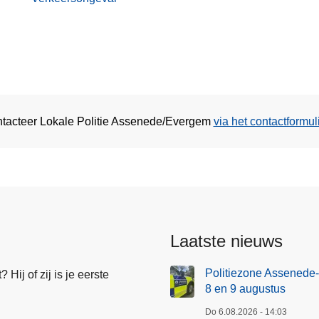
ontacteer Lokale Politie Assenede/Evergem
via het contactformul
Laatste nieuws
Politiezone Assenede-
Hij of zij is je eerste
8 en 9 augustus
Do 6.08.2026 - 14:03