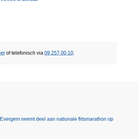
ier
of
telefonisch via
09 257 00 10
.
Evergem neemt deel aan nationale flitsmarathon op