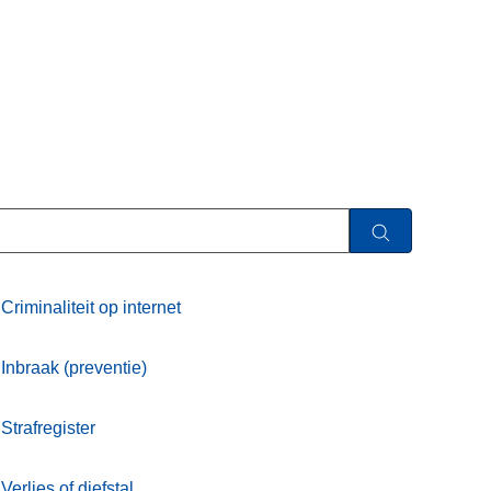
Criminaliteit op internet
Inbraak (preventie)
Strafregister
Verlies of diefstal