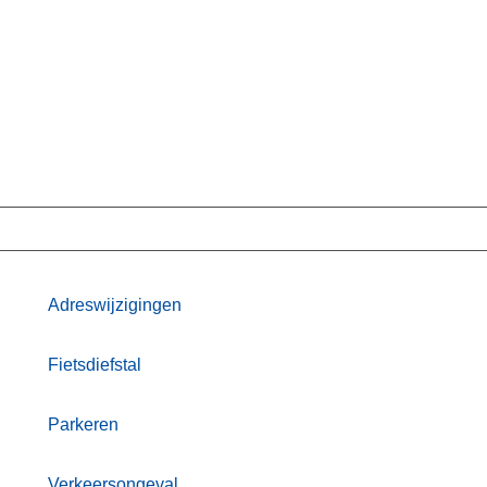
Adreswijzigingen
Fietsdiefstal
Parkeren
Verkeersongeval