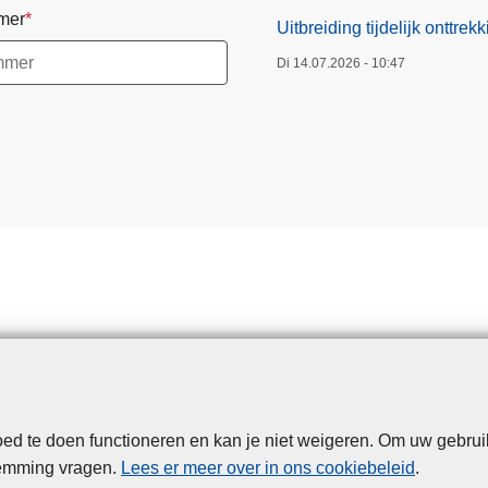
mer
Uitbreiding tijdelijk onttr
Di 14.07.2026 - 10:47
d te doen functioneren en kan je niet weigeren. Om uw gebrui
Disclaimer
Privacy
Cookies
Toegankelijkheid
temming vragen.
Lees er meer over in ons cookiebeleid
.