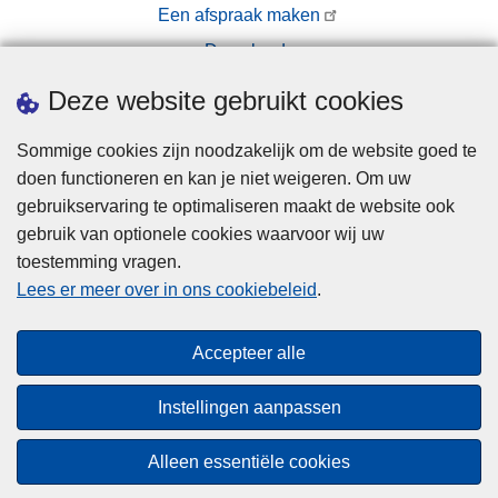
Een afspraak maken
Downloads
Pers
Deze website gebruikt cookies
Sommige cookies zijn noodzakelijk om de website goed te
doen functioneren en kan je niet weigeren. Om uw
gebruikservaring te optimaliseren maakt de website ook
gebruik van optionele cookies waarvoor wij uw
toestemming vragen.
Disclaimer
Lees er meer over in ons cookiebeleid
.
Privacy
Cookies
Accepteer alle
Toegankelijkheid
Instellingen aanpassen
© 2026 Politie.be
Alleen essentiële cookies