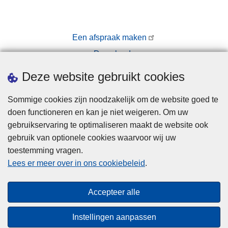
Een afspraak maken
Downloads
Pers
Deze website gebruikt cookies
Sommige cookies zijn noodzakelijk om de website goed te
doen functioneren en kan je niet weigeren. Om uw
gebruikservaring te optimaliseren maakt de website ook
gebruik van optionele cookies waarvoor wij uw
toestemming vragen.
Disclaimer
Lees er meer over in ons cookiebeleid
.
Privacy
Cookies
Accepteer alle
Toegankelijkheid
Instellingen aanpassen