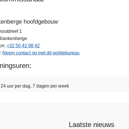
kenberge hoofdgebouw
outdreef 1
Blankenberge
on
+32 50 42 98 42
Neem contact op met dit politiebureau
ningsuren
24 uur per dag, 7 dagen per week
Laatste nieuws