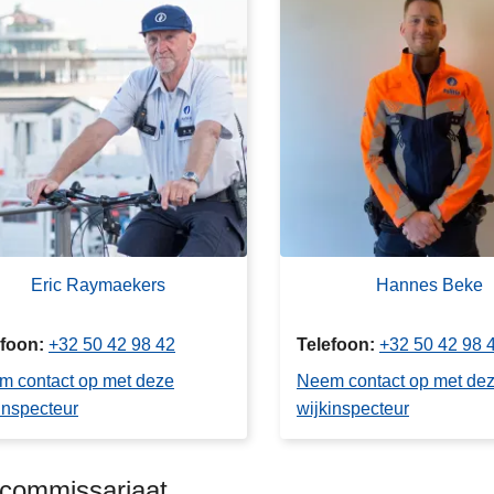
Eric Raymaekers
Hannes Beke
efoon
+32 50 42 98 42
Telefoon
+32 50 42 98 
m contact op met deze
Neem contact op met de
inspecteur
wijkinspecteur
kcommissariaat