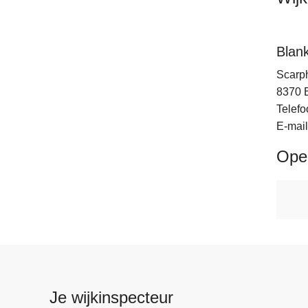
Blan
Scarph
8370
Telefo
E-mail
Ope
Je wijkinspecteur