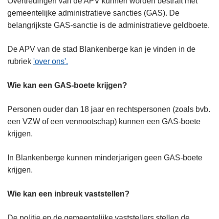
Overtredingen van de APV kunnen worden bestraft met
gemeentelijke administratieve sancties (GAS). De
belangrijkste GAS-sanctie is de administratieve geldboete.
De APV van de stad Blankenberge kan je vinden in de
rubriek
'over ons'.
Wie kan een GAS-boete krijgen?
Personen ouder dan 18 jaar en rechtspersonen (zoals bvb.
een VZW of een vennootschap) kunnen een GAS-boete
krijgen.
In Blankenberge kunnen minderjarigen geen GAS-boete
krijgen.
Wie kan een inbreuk vaststellen?
De politie en de gemeentelijke vaststellers stellen de