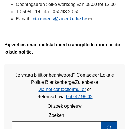
Openingsuren : elke werkdag van 08.00 tot 12.00
T 050/41.14.14 of 050/43.20.50
E-mail:
mia.moens@zuienkerke.be
Bij verlies en/of diefstal dient u aangifte te doen bij de
lokale politie.
Je vraag blijft onbeantwoord? Contacteer Lokale
Politie Blankenberge/Zuienkerke
via het contactformulier
of
telefonisch via
050 42 98 42
.
Of zoek opnieuw
Zoeken