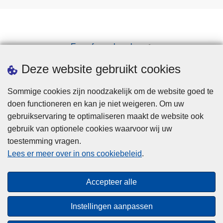
Een afspraak maken
Downloads
Deze website gebruikt cookies
Sommige cookies zijn noodzakelijk om de website goed te
doen functioneren en kan je niet weigeren. Om uw
gebruikservaring te optimaliseren maakt de website ook
gebruik van optionele cookies waarvoor wij uw
toestemming vragen.
Disclaimer
Lees er meer over in ons cookiebeleid
.
Privacy
Cookies
Accepteer alle
Toegankelijkheid
Instellingen aanpassen
© 2026 Politie.be