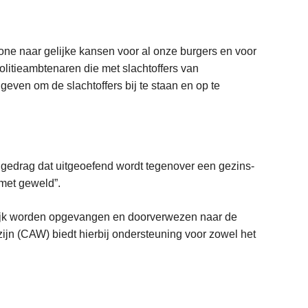
zone naar gelijke kansen voor al onze burgers en voor
olitieambtenaren die met slachtoffers van
 geven om de slachtoffers bij te staan en op te
 gedrag dat uitgeoefend wordt tegenover een gezins-
 met geweld”.
gelijk worden opgevangen en doorverwezen naar de
jn (CAW) biedt hierbij ondersteuning voor zowel het