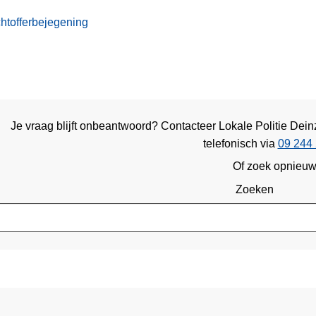
htofferbejegening
Je vraag blijft onbeantwoord? Contacteer Lokale Politie De
telefonisch via
09 244 
Of zoek opnieu
Zoeken