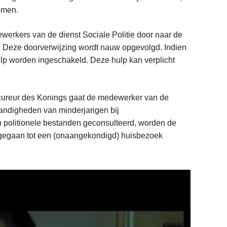
komen.
ewerkers van de dienst Sociale Politie door naar de
. Deze doorverwijzing wordt nauw opgevolgd. Indien
ulp worden ingeschakeld. Deze hulp kan verplicht
rocureur des Konings gaat de medewerker van de
tandigheden van minderjarigen bij
n politionele bestanden geconsulteerd, worden de
rgegaan tot een (onaangekondigd) huisbezoek