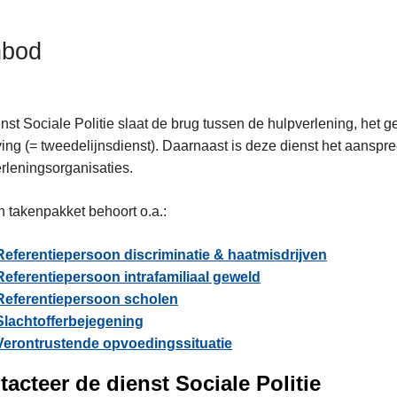
nbod
nst Sociale Politie slaat de brug tussen de hulpverlening, het ge
ng (= tweedelijnsdienst). Daarnaast is deze dienst het aanspre
rleningsorganisaties.
n takenpakket behoort o.a.:
Referentiepersoon discriminatie & haatmisdrijven
Referentiepersoon intrafamiliaal geweld
Referentiepersoon scholen
Slachtofferbejegening
Verontrustende opvoedingssituatie
acteer de dienst Sociale Politie