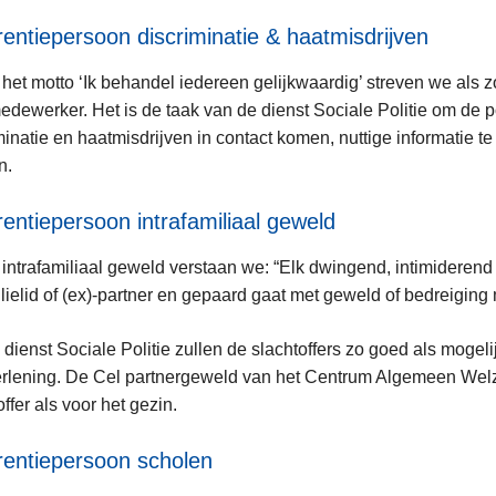
entiepersoon discriminatie & haatmisdrijven
het motto ‘Ik behandel iedereen gelijkwaardig’ streven we als 
edewerker. Het is de taak van de dienst Sociale Politie om de p
minatie en haatmisdrijven in contact komen, nuttige informatie te
n.
entiepersoon intrafamiliaal geweld
intrafamiliaal geweld verstaan we: “Elk dwingend, intimiderend
ilielid of (ex)-partner en gepaard gaat met geweld of bedreiging
 dienst Sociale Politie zullen de slachtoffers zo goed als mo
rlening. De Cel partnergeweld van het Centrum Algemeen Welzi
offer als voor het gezin.
rentiepersoon scholen