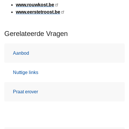
www.rouwkost.be
www.eerstetroost.be
Gerelateerde Vragen
Aanbod
Nuttige links
Praat erover