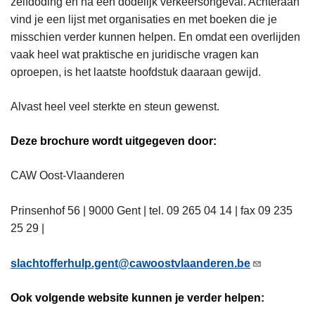
zelfdoding en na een dodelijk verkeersongeval. Achteraan
vind je een lijst met organisaties en met boeken die je
misschien verder kunnen helpen. En omdat een overlijden
vaak heel wat praktische en juridische vragen kan
oproepen, is het laatste hoofdstuk daaraan gewijd.
Alvast heel veel sterkte en steun gewenst.
Deze brochure wordt uitgegeven door:
CAW Oost-Vlaanderen
Prinsenhof 56 | 9000 Gent | tel. 09 265 04 14 | fax 09 235
25 29 |
slachtofferhulp.gent@cawoostvlaanderen.be
Ook volgende website kunnen je verder helpen: