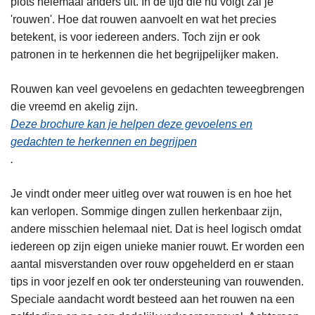
plots helemaal anders uit. In de tijd die nu volgt zal je
'rouwen'. Hoe dat rouwen aanvoelt en wat het precies
betekent, is voor iedereen anders. Toch zijn er ook
patronen in te herkennen die het begrijpelijker maken.
Rouwen kan veel gevoelens en gedachten teweegbrengen
die vreemd en akelig zijn.
Deze brochure kan je helpen deze gevoelens en
gedachten te herkennen en begrijpen
.
Je vindt onder meer uitleg over wat rouwen is en hoe het
kan verlopen. Sommige dingen zullen herkenbaar zijn,
andere misschien helemaal niet. Dat is heel logisch omdat
iedereen op zijn eigen unieke manier rouwt. Er worden een
aantal misverstanden over rouw opgehelderd en er staan
tips in voor jezelf en ook ter ondersteuning van rouwenden.
Speciale aandacht wordt besteed aan het rouwen na een