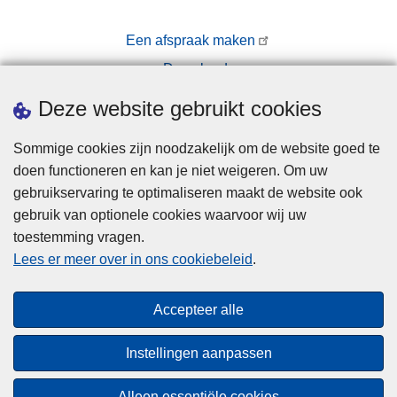
Een afspraak maken
Downloads
Pers
Deze website gebruikt cookies
Sommige cookies zijn noodzakelijk om de website goed te
doen functioneren en kan je niet weigeren. Om uw
gebruikservaring te optimaliseren maakt de website ook
gebruik van optionele cookies waarvoor wij uw
toestemming vragen.
Disclaimer
Lees er meer over in ons cookiebeleid
.
Privacy
Cookies
Accepteer alle
Toegankelijkheid
Instellingen aanpassen
© 2026 Politie.be
Alleen essentiële cookies