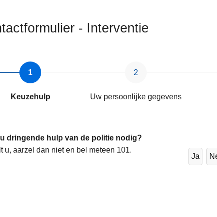
tactformulier - Interventie
ten
Keuzehulp
Uw persoonlijke gegevens
 u dringende hulp van de politie nodig?
lt u, aarzel dan niet en bel meteen 101.
Ja
N