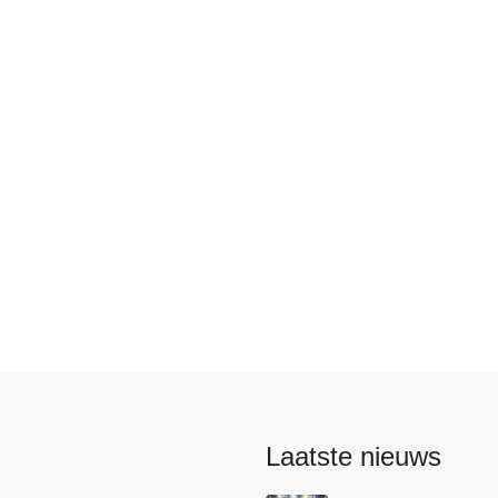
s
Laatste nieuws