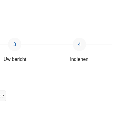
Uw bericht
Indienen
ee