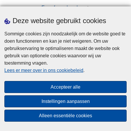
Een afspraak maken
Downloads
Deze website gebruikt cookies
Sommige cookies zijn noodzakelijk om de website goed te
doen functioneren en kan je niet weigeren. Om uw
gebruikservaring te optimaliseren maakt de website ook
gebruik van optionele cookies waarvoor wij uw
toestemming vragen.
Disclaimer
Lees er meer over in ons cookiebeleid
.
Privacy
Cookies
Accepteer alle
Toegankelijkheid
Instellingen aanpassen
© 2026 Politie.be
Alleen essentiële cookies