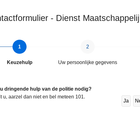
tactformulier - Dienst Maatschappelij
ten
Keuzehulp
Uw persoonlijke gegevens
 u dringende hulp van de politie nodig?
lt u, aarzel dan niet en bel meteen 101.
Ja
N