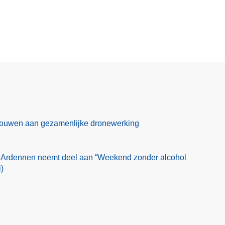
 bouwen aan gezamenlijke dronewerking
 Ardennen neemt deel aan “Weekend zonder alcohol
)