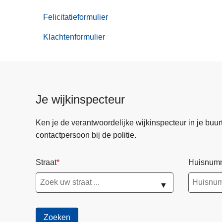
Online
aangiften
Felicitatieformulier
Klachtenformulier
Je wijkinspecteur
Ken je de verantwoordelijke wijkinspecteur in je buurt? 
contactpersoon bij de politie.
Straat
Huisnum
▼