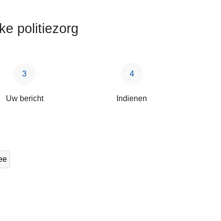
ke politiezorg
Uw bericht
Indienen
ee