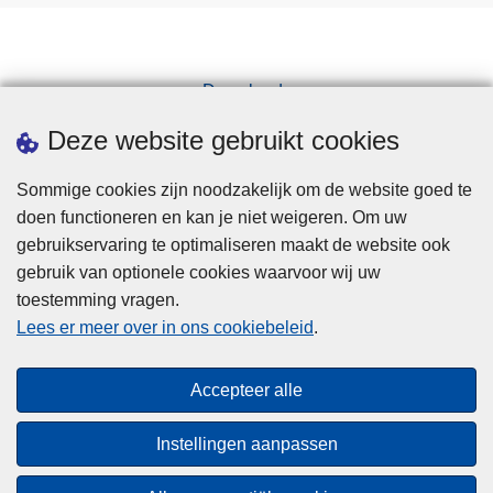
Downloads
Pers
Deze website gebruikt cookies
Sommige cookies zijn noodzakelijk om de website goed te
doen functioneren en kan je niet weigeren. Om uw
gebruikservaring te optimaliseren maakt de website ook
gebruik van optionele cookies waarvoor wij uw
toestemming vragen.
Disclaimer
Lees er meer over in ons cookiebeleid
.
Privacy
Cookies
Accepteer alle
Toegankelijkheid
Instellingen aanpassen
© 2026 Politie.be