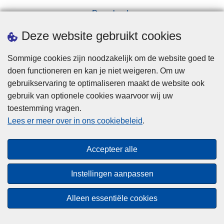
Downloads
Pers
Deze website gebruikt cookies
Sommige cookies zijn noodzakelijk om de website goed te
doen functioneren en kan je niet weigeren. Om uw
gebruikservaring te optimaliseren maakt de website ook
gebruik van optionele cookies waarvoor wij uw
toestemming vragen.
Disclaimer
Lees er meer over in ons cookiebeleid
.
Privacy
Cookies
Accepteer alle
Toegankelijkheid
Instellingen aanpassen
© 2026 Politie.be
Alleen essentiële cookies